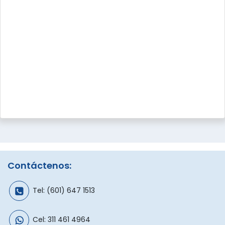
Contáctenos:
Tel:
(601) 647 1513
Cel:
311 461 4964