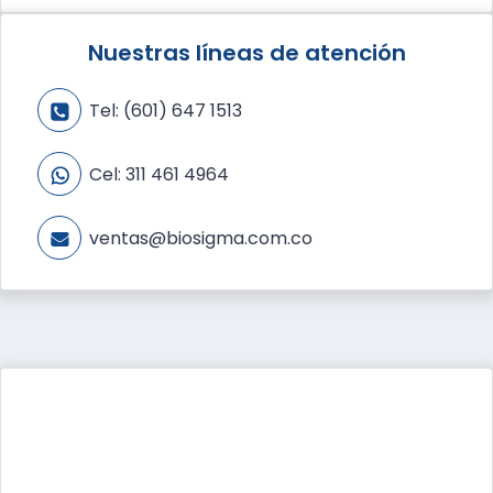
Nuestras líneas de atención
Tel:
(601) 647 1513
Cel:
311 461 4964
ventas@biosigma.com.co